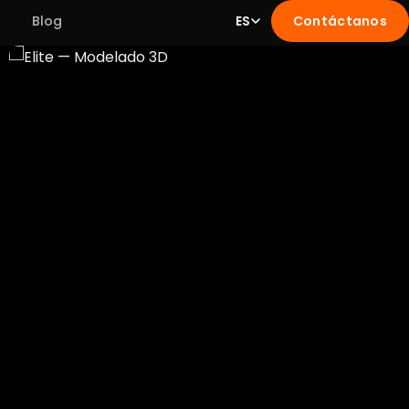
Blog
ES
Contáctanos