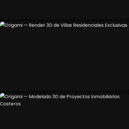
Quiénes Somos
01
Servicios
02
Portafolio
03
Experiencia
04
Blog
05
Contacto
06