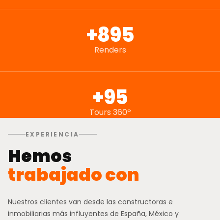
+897
Renders
+97
Tours 360º
EXPERIENCIA
Hemos
trabajado con
Nuestros clientes van desde las constructoras e
inmobiliarias más influyentes de España, México y