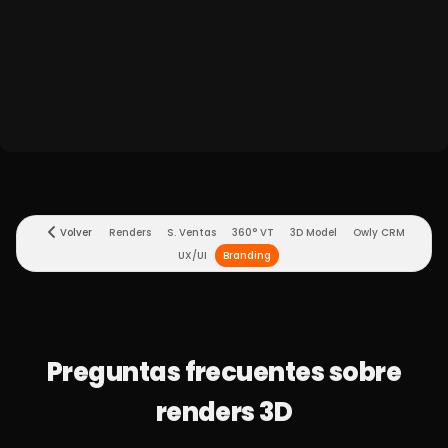
Volver
Renders
Owly CRM
Branding
Preguntas frecuentes sobre
renders 3D