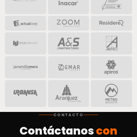
CONTACTO
Contáctanos
con