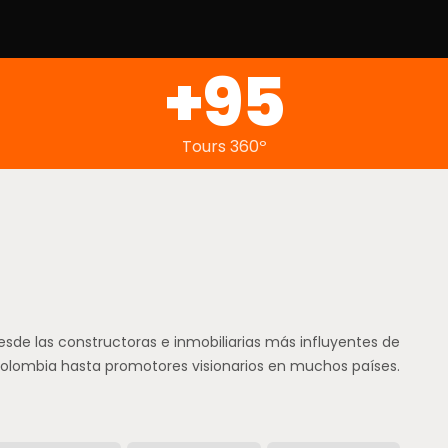
+98
Tours 360º
esde las constructoras e inmobiliarias más influyentes de
Colombia hasta promotores visionarios en muchos países.