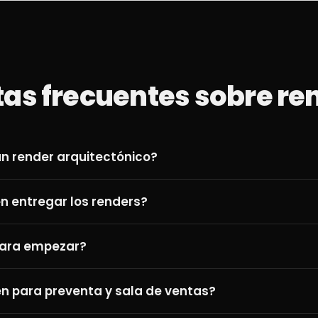
as frecuentes sobre re
n render arquitectónico?
n entregar los renders?
para empezar?
en para preventa y sala de ventas?