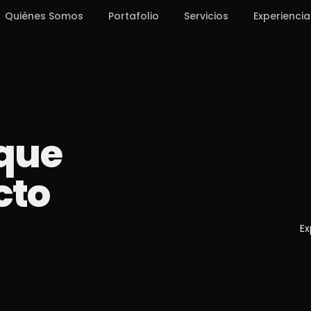
Quiénes Somos
Portafolio
Servicios
Experiencia
 que
cto
Ex