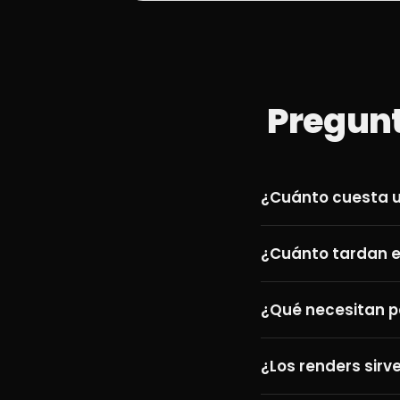
Pregunt
¿Cuánto cuesta u
¿Cuánto tardan e
¿Qué necesitan 
¿Los renders sirv