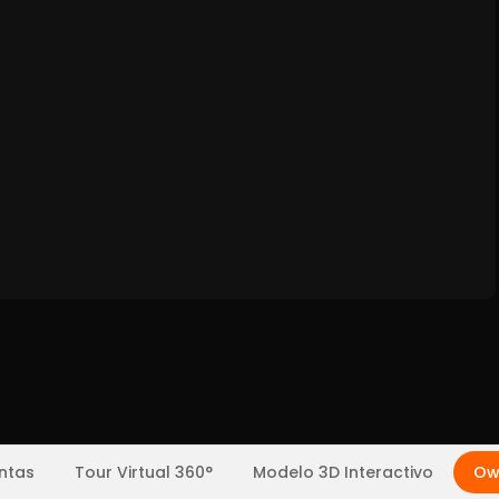
ntas
Tour Virtual 360°
Modelo 3D Interactivo
Ow