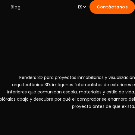
Blog
ES
Contáctanos
Renders 3D para proyectos inmobiliarios y visualización
arquitectónica 3D: imágenes fotorrealistas de exteriores e
interiores que comunican escala, materiales y estilo de vida.
plóralos abajo y descubre por qué el comprador se enamora del
proyecto antes de que exista.