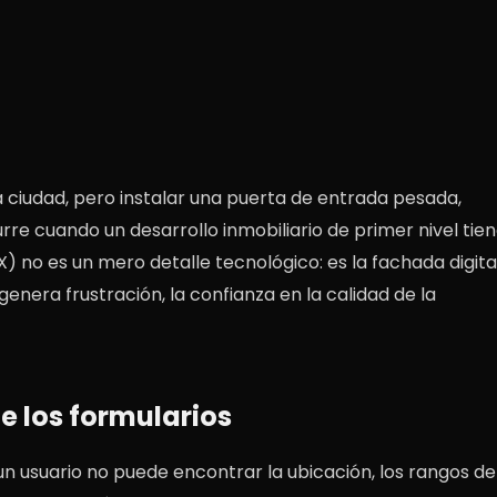
a ciudad, pero instalar una puerta de entrada pesada,
urre cuando un desarrollo inmobiliario de primer nivel tie
X) no es un mero detalle tecnológico: es la fachada digita
genera frustración, la confianza en la calidad de la
 de los formularios
un usuario no puede encontrar la ubicación, los rangos de