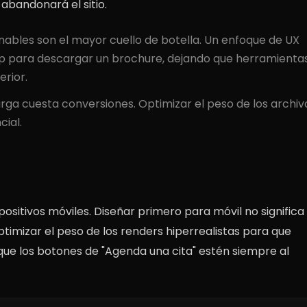
 abandonará el sitio.
nables son el mayor cuello de botella. Un enfoque de UX
 para descargar un brochure, dejando que herramienta
rior.
ga cuesta conversiones. Optimizar el peso de los archiv
cial.
spositivos móviles. Diseñar primero para móvil no significa
optimizar el peso de los renders hiperrealistas para que
que los botones de "Agenda una cita" estén siempre al