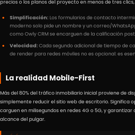
precios o los planos del proyecto en menos de tres clics,
Simplificación:
Los formularios de contacto intermi
moderno solo pide un nombre y un correo/WhatsApp
como Owly CRM se encarguen de la calificación poste
Velocidad:
Cada segundo adicional de tiempo de car
de render para redes móviles no es opcional: es esen
La realidad Mobile-First
Más del 80% del tráfico inmobiliario inicial proviene de di
simplemente reducir el sitio web de escritorio. Significa 
carguen en milisegundos en redes 4G o 5G, y garantizar 
alcance del pulgar.