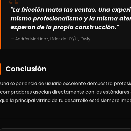
"La fricción mata las ventas. Una exper
mismo profesionalismo y la misma aten
esperan de la propia construcción."
— Andrés Martínez, Líder de UX/UI, Owly
Conclusión
Una experiencia de usuario excelente demuestra profesion
compradores asocian directamente con los estándares de
que la principal vitrina de tu desarrollo esté siempre imp