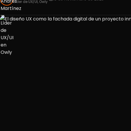
Líder de UX/UI, Owly