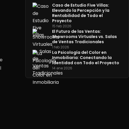
Caso de Estudio Five Villas:
Elevando la Percepción y la
Rentabilidad de Todo el
Proyecto
15 feb 2026
El Futuro de las Ventas:
Showrooms Virtuales vs. Salas
de Ventas Tradicionales
1 feb 2026
La Psicología del Color en
Inmobiliaria: Conectando la
ne
Identidad con Todo el Proyecto
l
14 ene 2026