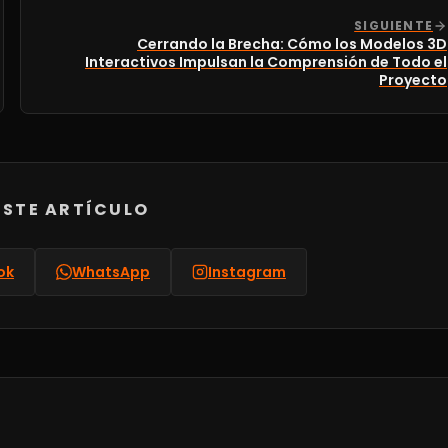
SIGUIENTE
Cerrando la Brecha: Cómo los Modelos 3D
Interactivos Impulsan la Comprensión de Todo el
Proyecto
STE ARTÍCULO
ok
WhatsApp
Instagram