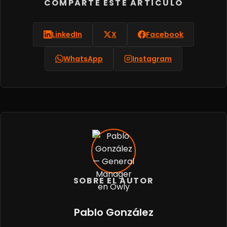
COMPARTE ESTE ARTÍCULO
LinkedIn
X
Facebook
WhatsApp
Instagram
SOBRE EL AUTOR
Pablo González