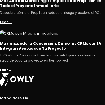
Más Allá del Marketing: El Impacto del PropTech en
Todo el Proyecto Inmobiliario
Descubre cómo el PropTech reduce el riesgo y acelera el ROI.
Leer →
Maximizando la Conversión: Cómo los CRMs con IA
Integran Ventas con Tu Proyecto
El CRM con IA es una infraestructura vital que monitorea la
salud de todo tu proyecto en tiempo real.
Leer →
Mapa del sitio