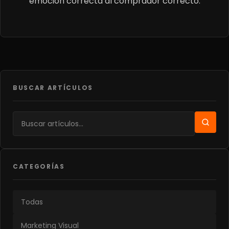
emoción correcta al comprador correcto.
BUSCAR ARTÍCULOS
CATEGORÍAS
Todas
Marketing Visual