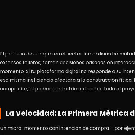
El proceso de compra en el sector Inmobiliario ha mutado
extensos folletos; toman decisiones basadas en interacc
momento. Si tu plataforma digital no responde a su inten
esa misma ineficiencia afectará a la construcción física. 
comprador, el primer control de calidad de todo el proy
La Velocidad: La Primera Métrica 
Un micro-momento con intención de compra —por ejempl