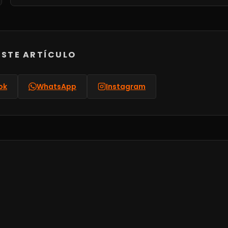
STE ARTÍCULO
ok
WhatsApp
Instagram