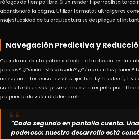
ráfagas de tiempo libre. Si un render hiperrealista tarda
abandonará la página. Utilizar formatos ultraligeros co
majestuosidad de tu arquitectura se despliegue al instante
Navegación Predictiva y Reducción
Cuando un cliente potencial entra a tu sitio, normalment
precios? ¿Dónde está ubicado? ¿Cómo son los planos? La 
anticiparse. Los encabezados fijos (sticky headers), los 
contacto de un solo paso comunican respeto por el tiempo
propuesta de valor del desarrollo.
"Cada segundo en pantalla cuenta. Una 
poderoso: nuestro desarrollo está cons