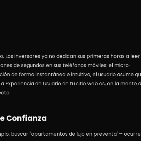
. Los inversores ya no dedican sus primeras horas a leer
iones de segundos en sus teléfonos móviles: el micro-
ción de forma instantánea e intuitiva, el usuario asume q
La Experiencia de Usuario de tu sitio web es, en la mente d
ecto.
de Confianza
o, buscar "apartamentos de lujo en preventa"— ocurre