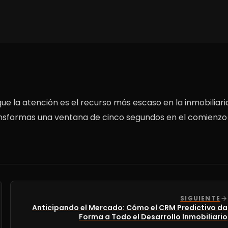
e la atención es el recurso más escaso en la inmobiliari
n, transformas una ventana de cinco segundos en el comienzo
SIGUIENTE
Anticipando el Mercado: Cómo el CRM Predictivo da
Forma a Todo el Desarrollo Inmobiliario