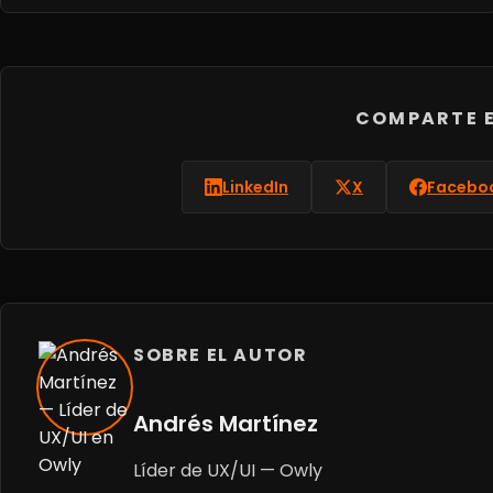
COMPARTE E
LinkedIn
X
Facebo
SOBRE EL AUTOR
Andrés Martínez
Líder de UX/UI — Owly