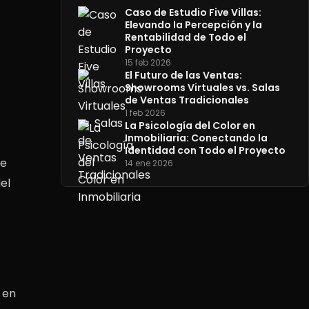
Caso de Estudio Five Villas:
Elevando la Percepción y la
Rentabilidad de Todo el
Proyecto
15 feb 2026
El Futuro de las Ventas:
Showrooms Virtuales vs. Salas
de Ventas Tradicionales
1 feb 2026
La Psicología del Color en
Inmobiliaria: Conectando la
Identidad con Todo el Proyecto
ue
14 ene 2026
el
 en