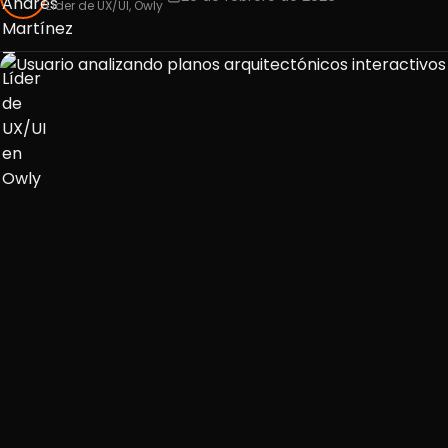
Líder de UX/UI, Owly